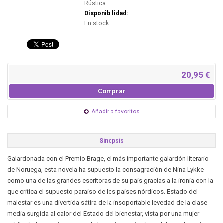
Rústica
Disponibilidad:
En stock
20,95 €
Comprar
Añadir a favoritos
Sinopsis
Galardonada con el Premio Brage, el más importante galardón literario
de Noruega, esta novela ha supuesto la consagración de Nina Lykke
como una de las grandes escritoras de su país gracias a la ironía con la
que critica el supuesto paraíso de los países nórdicos. Estado del
malestar es una divertida sátira de la insoportable levedad de la clase
media surgida al calor del Estado del bienestar, vista por una mujer