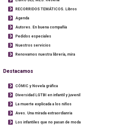
LIBRO DEL MES. Reseña
RECORRIDOS TEMÁTICOS. Libros
Agenda
Autores. En buena compañía
Pedidos especiales
Nuestros servicios
Renovamos nuestra librería, mira
Destacamos
CÓMIC y Novela gráfica
Diversidad LGTBI en infantil y juvenil
La muerte explicada a los niños
Aves. Una mirada extraordianria
Los infantiles que no pasan de moda