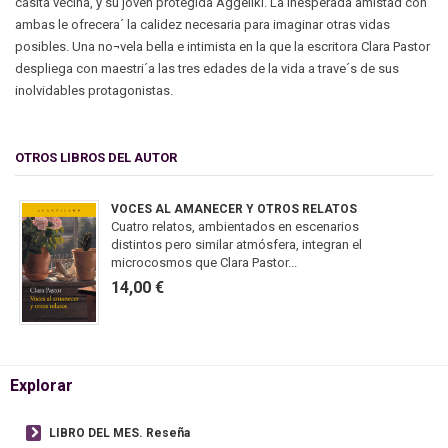
casita vecina, y su joven protegida Aggeliki. La inesperada amistad con
ambas le ofrecera´ la calidez necesaria para imaginar otras vidas
posibles. Una no¬vela bella e intimista en la que la escritora Clara Pastor
despliega con maestri´a las tres edades de la vida a trave´s de sus
inolvidables protagonistas.
OTROS LIBROS DEL AUTOR
VOCES AL AMANECER Y OTROS RELATOS
Cuatro relatos, ambientados en escenarios
distintos pero similar atmósfera, integran el
microcosmos que Clara Pastor...
14,00 €
Explorar
LIBRO DEL MES. Reseña