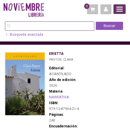
0
Busqueda avanzada
ERIETTA
PASTOR, CLARA
Editorial:
ACANTILADO
Año de edición:
2026
Materia
NARRATIVA
ISBN:
979-13-87964-21-4
Páginas:
240
Encuadernación: