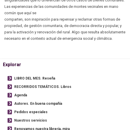
singularidades que lo diferencian de otros casos de bienes comunales.
Las experiencias de las comunidades de montes vecinales en mano
común que aquí se
comparten, son inspiración para repensar y reclamar otras formas de
propiedad, de gestión comunitaria, de democracia directa y popular, y
para la activación y renovación del rural. Algo que resulta absolutamente
necesario en el contexto actual de emergencia social y climática.
Explorar
LIBRO DEL MES. Reseña
RECORRIDOS TEMÁTICOS. Libros
Agenda
Autores. En buena compañía
Pedidos especiales
Nuestros servicios
Renovamos nuestra librería, mira