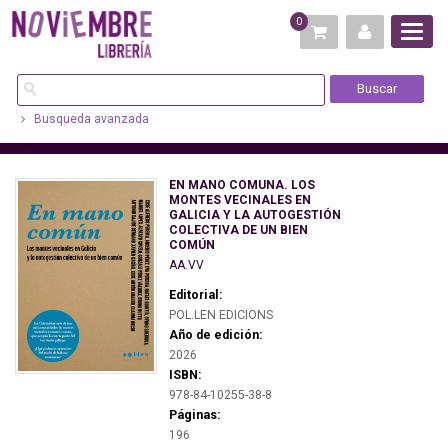
0
Busqueda avanzada
EN MANO COMUNA. LOS
MONTES VECINALES EN
GALICIA Y LA AUTOGESTIÓN
COLECTIVA DE UN BIEN
COMÚN
AA.VV
Editorial:
POL.LEN EDICIONS
Año de edición:
2026
ISBN:
978-84-10255-38-8
Páginas:
196