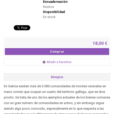
Encuadernación:
Rústica
Disponibilidad:
En stock
18,00 €
Comprar
Añadir a favoritos
Sinopsis
En Galicia existen más de 3.000 comunidades de montes vecinales en
mano común que ocupan un cuarto del territorio gallego, que se dice
pronto. Se trata de uno de los ejemplos actuales de los bienes comunes
con un gran número de comunidades en activo, y sin embargo sigue
siendo algo poco conocido, especialmente en lo que respecta a las