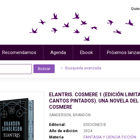
Quie
Recomendamos
Agenda
Ebook
Próximos lanza
Busqueda avanzada
ELANTRIS. COSMERE 1 (EDICIÓN LIMIT
CANTOS PINTADOS). UNA NOVELA DEL
COSMERE
SANDERSON, BRANDON
Editorial:
EDICIONES B
Año de edición:
2024
Materia
FANTASIA Y CIENCIA FICCIÓN