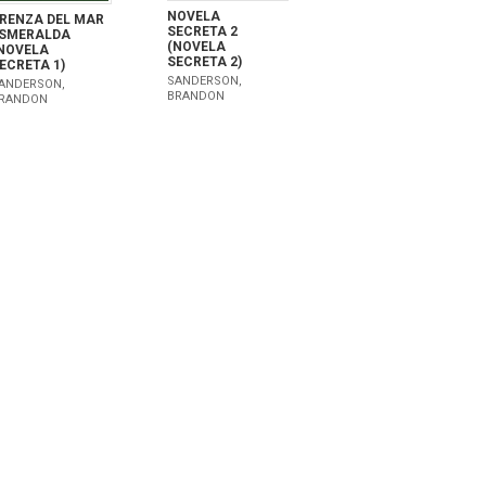
NOVELA
RENZA DEL MAR
SECRETA 2
SMERALDA
(NOVELA
NOVELA
SECRETA 2)
ECRETA 1)
SANDERSON,
ANDERSON,
BRANDON
RANDON