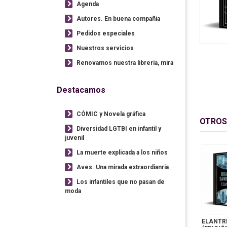
Agenda
Autores. En buena compañía
Pedidos especiales
Nuestros servicios
Renovamos nuestra librería, mira
Destacamos
CÓMIC y Novela gráfica
OTROS
Diversidad LGTBI en infantil y
juvenil
La muerte explicada a los niños
Aves. Una mirada extraordianria
Los infantiles que no pasan de
moda
ELANTR