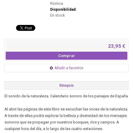
Rústica
Disponibilidad:
En stock
23,95 €
Comprar
Añadir a favoritos
Sinopsis
El sonido de la naturaleza. Calendario sonoro de los paisajes de España
Al abrir las páginas de este libro se escuchan las voces de la naturaleza.
A través de ellas podrá explorar la belleza y diversidad de los mensajes
sonoros que se propagan por nuestros bosques, ríos y campos. A
cualquier hora del día, a lo largo de las cuatro estaciones.