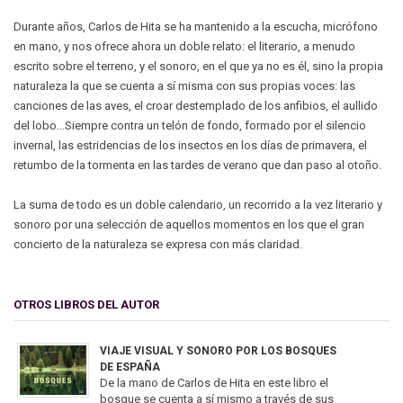
Durante años, Carlos de Hita se ha mantenido a la escucha, micrófono
en mano, y nos ofrece ahora un doble relato: el literario, a menudo
escrito sobre el terreno, y el sonoro, en el que ya no es él, sino la propia
naturaleza la que se cuenta a sí misma con sus propias voces: las
canciones de las aves, el croar destemplado de los anfibios, el aullido
del lobo...Siempre contra un telón de fondo, formado por el silencio
invernal, las estridencias de los insectos en los días de primavera, el
retumbo de la tormenta en las tardes de verano que dan paso al otoño.
La suma de todo es un doble calendario, un recorrido a la vez literario y
sonoro por una selección de aquellos momentos en los que el gran
concierto de la naturaleza se expresa con más claridad.
OTROS LIBROS DEL AUTOR
VIAJE VISUAL Y SONORO POR LOS BOSQUES
DE ESPAÑA
De la mano de Carlos de Hita en este libro el
bosque se cuenta a sí mismo a través de sus