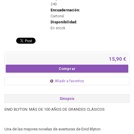
240
Encuadernación:
Cartoné
Disponibilidad:
En stock
15,90 €
Comprar
Añadir a favoritos
Sinopsis
ENID BLYTON: MÁS DE 100 AÑOS DE GRANDES CLÁSICOS
Una de las mejores novelas de aventuras de Enid Blyton.