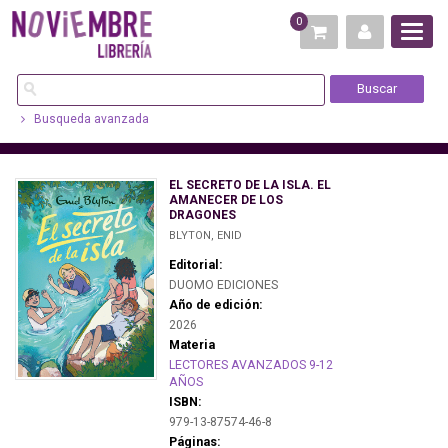
0
Busqueda avanzada
EL SECRETO DE LA ISLA. EL
AMANECER DE LOS
DRAGONES
BLYTON, ENID
Editorial:
DUOMO EDICIONES
Año de edición:
2026
Materia
LECTORES AVANZADOS 9-12
AÑOS
ISBN:
979-13-87574-46-8
Páginas: