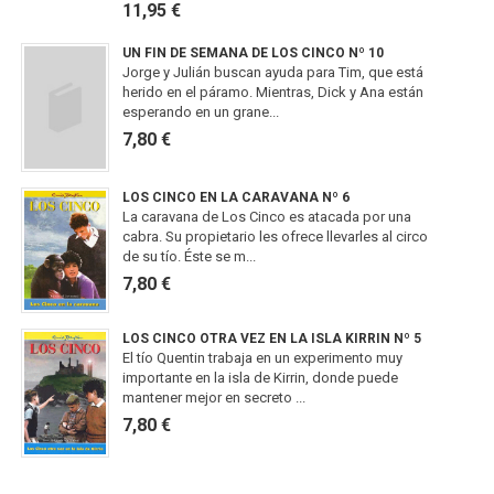
11,95 €
UN FIN DE SEMANA DE LOS CINCO Nº 10
Jorge y Julián buscan ayuda para Tim, que está
herido en el páramo. Mientras, Dick y Ana están
esperando en un grane...
7,80 €
LOS CINCO EN LA CARAVANA Nº 6
La caravana de Los Cinco es atacada por una
cabra. Su propietario les ofrece llevarles al circo
de su tío. Éste se m...
7,80 €
LOS CINCO OTRA VEZ EN LA ISLA KIRRIN Nº 5
El tío Quentin trabaja en un experimento muy
importante en la isla de Kirrin, donde puede
mantener mejor en secreto ...
7,80 €