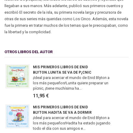
llegaban a sus manos. Más adelante, publicó sus primeros cuentos y
escribió El secreto de la isla, su primera novela larga y precursora de
otras de sus series más queridas como Los Cinco. Además, esta novela
fue la primera en tratar muchos de los temas que le preocupaban, como
la libertad y la complicidad.
OTROS LIBROS DEL AUTOR
MIS PRIMEROS LIBROS DE ENID
BLYTON.LUNITA SE VA DE P¡CNIC
¡Ideal para acercar el mundo de Enid Blyton a
los más pequeños!Lunita quiere preparar un
pícnic, ¡tiene muchísima ha...
11,95 €
MIS PRIMEROS LIBROS DE ENID
BLYTON.HADITA SE VA A DORMIR
¡Ideal para acercar el mundo de Enid Blyton a
los más pequeños!Hadita ha estado jugando
todo el día con sus amigos e...