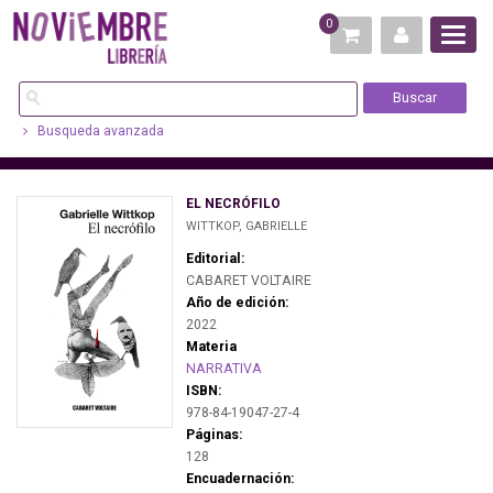
0
Busqueda avanzada
EL NECRÓFILO
WITTKOP, GABRIELLE
Editorial:
CABARET VOLTAIRE
Año de edición:
2022
Materia
NARRATIVA
ISBN:
978-84-19047-27-4
Páginas:
128
Encuadernación: