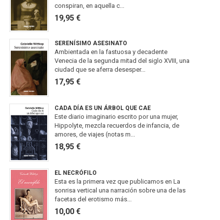
conspiran, en aquella c...
19,95 €
SERENÍSIMO ASESINATO
Ambientada en la fastuosa y decadente
Venecia de la segunda mitad del siglo XVIII, una
ciudad que se aferra desesper...
17,95 €
CADA DÍA ES UN ÁRBOL QUE CAE
Este diario imaginario escrito por una mujer,
Hippolyte, mezcla recuerdos de infancia, de
amores, de viajes (notas m...
18,95 €
EL NECRÓFILO
Esta es la primera vez que publicamos en La
sonrisa vertical una narración sobre una de las
facetas del erotismo más...
10,00 €