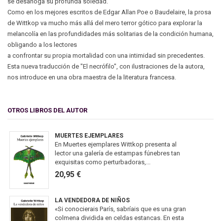
se desahoga su profunda soledad.
Como en los mejores escritos de Edgar Allan Poe o Baudelaire, la prosa
de Wittkop va mucho más allá del mero terror gótico para explorar la
melancolía en las profundidades más solitarias de la condición humana,
obligando a los lectores
a confrontar su propia mortalidad con una intimidad sin precedentes.
Esta nueva traducción de "El necrófilo", con ilustraciones de la autora,
nos introduce en una obra maestra de la literatura francesa.
OTROS LIBROS DEL AUTOR
MUERTES EJEMPLARES
En Muertes ejemplares Wittkop presenta al
lector una galería de estampas fúnebres tan
exquisitas como perturbadoras,...
20,95 €
LA VENDEDORA DE NIÑOS
«Si conocierais París, sabríais que es una gran
colmena dividida en celdas estancas. En esta