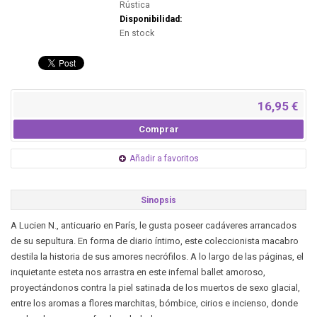
Rústica
Disponibilidad:
En stock
16,95 €
Comprar
Añadir a favoritos
Sinopsis
A Lucien N., anticuario en París, le gusta poseer cadáveres arrancados
de su sepultura. En forma de diario íntimo, este coleccionista macabro
destila la historia de sus amores necrófilos. A lo largo de las páginas, el
inquietante esteta nos arrastra en este infernal ballet amoroso,
proyectándonos contra la piel satinada de los muertos de sexo glacial,
entre los aromas a flores marchitas, bómbice, cirios e incienso, donde