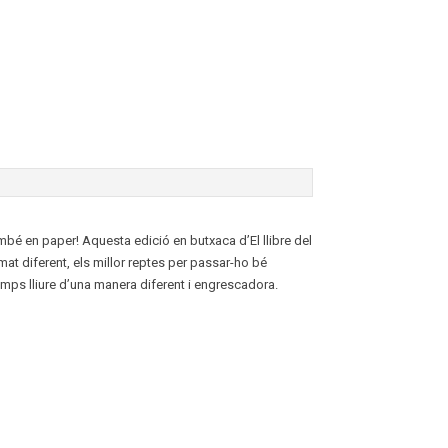
ambé en paper! Aquesta edició en butxaca d’El llibre del
at diferent, els millor reptes per passar-ho bé
emps lliure d’una manera diferent i engrescadora.