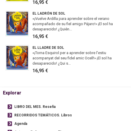
16,95 €
EL LADRÓN DE SOL
«¡Vuelve Ardilla para aprender sobre el verano
acompañado de su fiel amigo Pájaro!» ¡El sol ha
desaparecido! ¿Quién...
16,95 €
EL LLADRE DE SOL
«¡Torna Esquirol per a aprender sobre l'estiu
acompanyat del seu fidel amic Ocell!» ¡El sol ha
desaparecido! ¿Qui s...
16,95 €
Explorar
LIBRO DEL MES. Reseña
RECORRIDOS TEMÁTICOS. Libros
Agenda