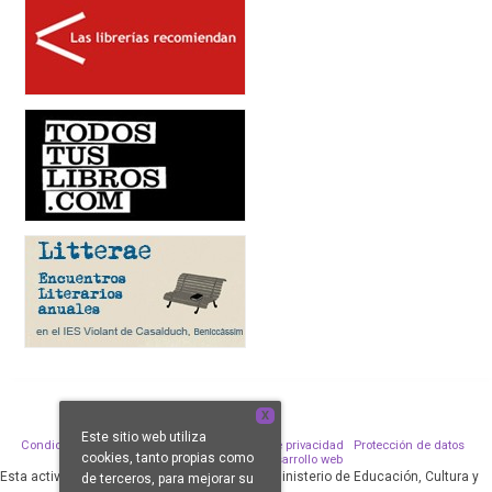
X
Este sitio web utiliza
Condiciones de venta
Aviso legal
Política de privacidad
Protección de datos
cookies, tanto propias como
Política de Cookies
Desarrollo web
Esta actividad ha sido subvencionada por el Ministerio de Educación, Cultura y
de terceros, para mejorar su