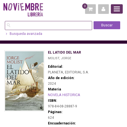
0
Busqueda avanzada
EL LATIDO DEL MAR
MOLIST, JORGE
Editorial:
PLANETA, EDITORIAL S.A.
Año de edición:
2024
Materia
NOVELA HISTORICA
ISBN:
978-84-08-28887-9
Páginas:
624
Encuadernación: