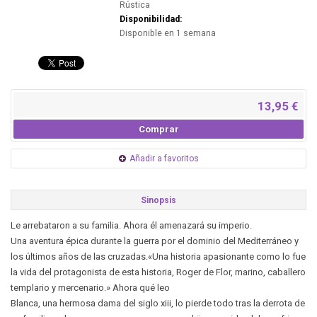
Rústica
Disponibilidad:
Disponible en 1 semana
13,95 €
Comprar
Añadir a favoritos
Sinopsis
Le arrebataron a su familia. Ahora él amenazará su imperio.
Una aventura épica durante la guerra por el dominio del Mediterráneo y
los últimos años de las cruzadas.«Una historia apasionante como lo fue
la vida del protagonista de esta historia, Roger de Flor, marino, caballero
templario y mercenario.» Ahora qué leo
Blanca, una hermosa dama del siglo xiii, lo pierde todo tras la derrota de