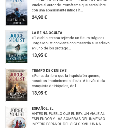
Vuelve el autor de Prométeme que serás libre
con una apasionante intriga h...
24,90 €
LA REINA OCULTA
«El diablo estaba tejiendo un futuro trágico».
Jorge Molist convierte con maestría al Medievo
en uno de los protago...
13,95 €
TIEMPO DE CENIZAS
«¡Por cada libro que la Inquisición queme,
nosotros imprimiremos diez!». A través de la
conquista de Nápoles, de l...
13,95 €
ESPAÑOL, EL
ANTES EL PUEBLO QUE EL REY. UN VIAJE AL
ESPLENDOR Y LAS SOMBRAS DEL INMENSO
IMPERIO ESPAÑOL DEL SIGLO XVIII. UNA N...