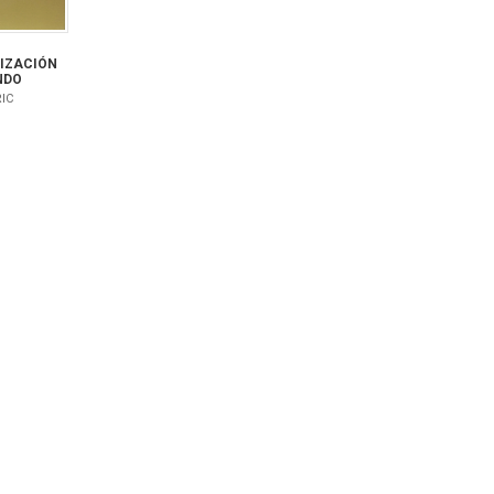
NIZACIÓN
NDO
RIC