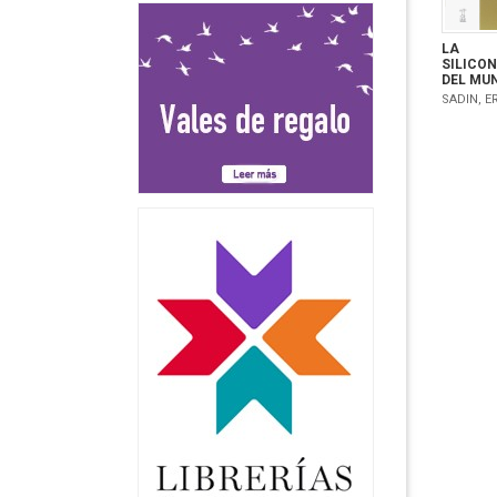
LA
SILICO
DEL MU
SADIN, E