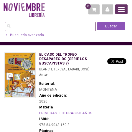
0
Busqueda avanzada
EL CASO DEL TROFEO
DESAPARECIDO (SERIE LOS
BUSCAPISTAS 7)
BLANCH, TERESA ; LABARI, JOSÉ
ÁNGEL
Editorial:
MONTENA
Año de edición:
2020
Materia
PRIMERAS LECTURAS 6-8 AÑOS
ISBN:
978-84-9043-160-3
Páginas: