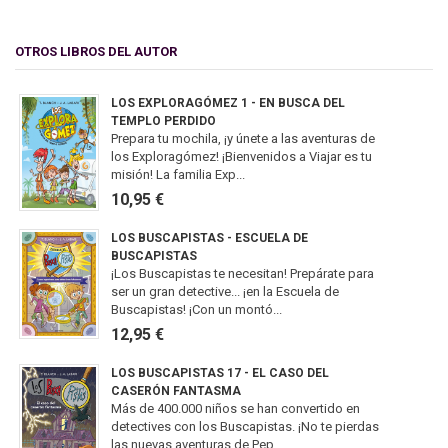
OTROS LIBROS DEL AUTOR
LOS EXPLORAGÓMEZ 1 - EN BUSCA DEL
TEMPLO PERDIDO
Prepara tu mochila, ¡y únete a las aventuras de
los Exploragómez! ¡Bienvenidos a Viajar es tu
misión! La familia Exp...
10,95 €
LOS BUSCAPISTAS - ESCUELA DE
BUSCAPISTAS
¡Los Buscapistas te necesitan! Prepárate para
ser un gran detective... ¡en la Escuela de
Buscapistas! ¡Con un montó...
12,95 €
LOS BUSCAPISTAS 17 - EL CASO DEL
CASERÓN FANTASMA
Más de 400.000 niños se han convertido en
detectives con los Buscapistas. ¡No te pierdas
las nuevas aventuras de Pep...