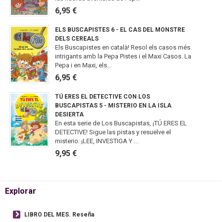
6,95 €
ELS BUSCAPISTES 6 - EL CAS DEL MONSTRE
DELS CEREALS
Els Buscapistes en català! Resol els casos més
intrigants amb la Pepa Pistes i el Maxi Casos. La
Pepa i en Maxi, els...
6,95 €
TÚ ERES EL DETECTIVE CON LOS
BUSCAPISTAS 5 - MISTERIO EN LA ISLA
DESIERTA
En esta serie de Los Buscapistas, ¡TÚ ERES EL
DETECTIVE! Sigue las pistas y resuelve el
misterio: ¡LEE, INVESTIGA Y ...
9,95 €
Explorar
LIBRO DEL MES. Reseña