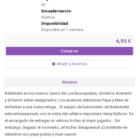
96
Encuadernación:
Rústica
Disponibilidad:
Disponible en 1 semana
6,95 €
Comprar
Añadir a favoritos
Sinopsis
Adéntrate en los nuevos casos de Los Buscapistas, donde la diversión
y el humor están asegurados. Los audaces detectives Pepa y Maxi se
enfrentan a una nueva intriga... El equipo de baloncesto de Basketville
está entusiasmado con la visita del célebre deportista Henry Balloon. Es
el encargado de entregar un valioso trofeo al mejor jugador... Sin
embargo, llegado el momento, ¡el trofeo desaparece! ¡Conviértete en
detective con pepa pistas y maxi casos!