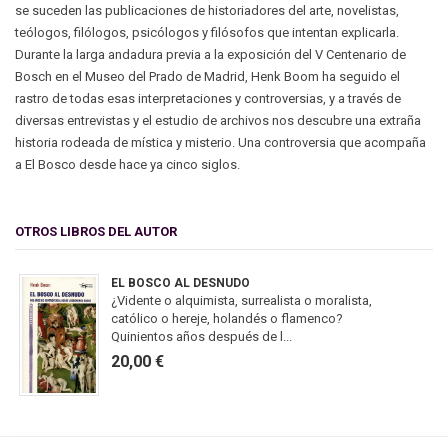
se suceden las publicaciones de historiadores del arte, novelistas,
teólogos, filólogos, psicólogos y filósofos que intentan explicarla.
Durante la larga andadura previa a la exposición del V Centenario de
Bosch en el Museo del Prado de Madrid, Henk Boom ha seguido el
rastro de todas esas interpretaciones y controversias, y a través de
diversas entrevistas y el estudio de archivos nos descubre una extraña
historia rodeada de mística y misterio. Una controversia que acompaña
a El Bosco desde hace ya cinco siglos.
OTROS LIBROS DEL AUTOR
EL BOSCO AL DESNUDO
¿Vidente o alquimista, surrealista o moralista,
católico o hereje, holandés o flamenco?
Quinientos años después de l...
20,00 €