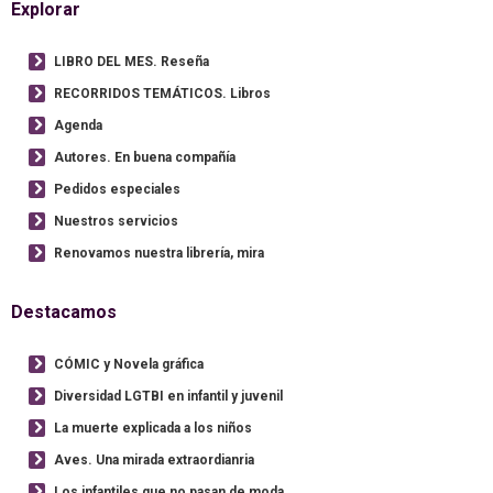
Explorar
LIBRO DEL MES. Reseña
RECORRIDOS TEMÁTICOS. Libros
Agenda
Autores. En buena compañía
Pedidos especiales
Nuestros servicios
Renovamos nuestra librería, mira
Destacamos
CÓMIC y Novela gráfica
Diversidad LGTBI en infantil y juvenil
La muerte explicada a los niños
Aves. Una mirada extraordianria
Los infantiles que no pasan de moda