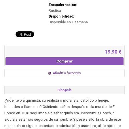
Encuadernación:
Rústica
Disponibilidad:
Disponible en 1 semana
19,90 €
Comprar
Añadir a favoritos
Sinopsis
¿Vidente o alquimista, surrealista o moralista, católico o hereje,
holandés o flamenco? Quinientos años después de la muerte de El
Bosco en 1516 seguimos sin saber quién era Jheronimus Bosch, ni
siquiera estamos seguros de su nombre. Y pese a ello, la obra de este
mítico pintor sigue despertando admiración y asombro, al tiempo que