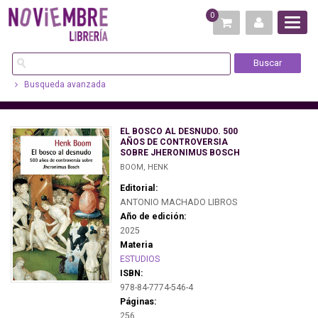
0
Busqueda avanzada
EL BOSCO AL DESNUDO. 500
AÑOS DE CONTROVERSIA
SOBRE JHERONIMUS BOSCH
BOOM, HENK
Editorial:
ANTONIO MACHADO LIBROS
Año de edición:
2025
Materia
ESTUDIOS
ISBN:
978-84-7774-546-4
Páginas:
256