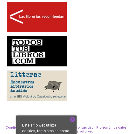
X
Este sitio web utiliza
Condiciones de venta
Aviso legal
Política de privacidad
Protección de datos
cookies, tanto propias como
Política de Cookies
Desarrollo web