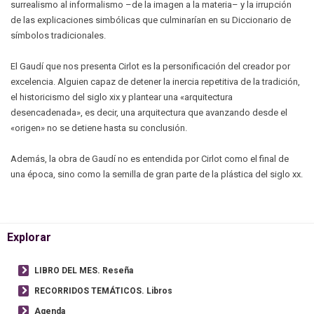
surrealismo al informalismo –de la imagen a la materia– y la irrupción
de las explicaciones simbólicas que culminarían en su Diccionario de
símbolos tradicionales.
El Gaudí que nos presenta Cirlot es la personificación del creador por
excelencia. Alguien capaz de detener la inercia repetitiva de la tradición,
el historicismo del siglo xix y plantear una «arquitectura
desencadenada», es decir, una arquitectura que avanzando desde el
«origen» no se detiene hasta su conclusión.
Además, la obra de Gaudí no es entendida por Cirlot como el final de
una época, sino como la semilla de gran parte de la plástica del siglo xx.
Explorar
LIBRO DEL MES. Reseña
RECORRIDOS TEMÁTICOS. Libros
Agenda