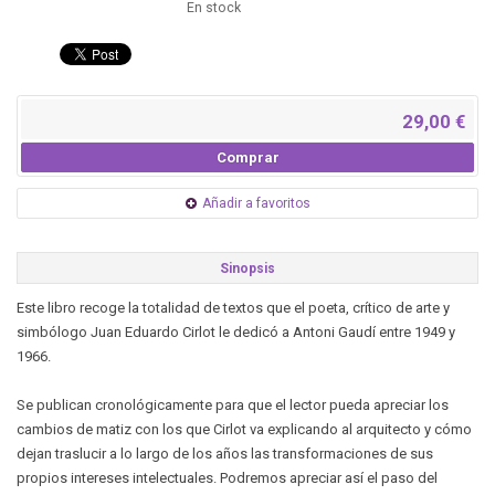
En stock
29,00 €
Comprar
Añadir a favoritos
Sinopsis
Este libro recoge la totalidad de textos que el poeta, crítico de arte y
simbólogo Juan Eduardo Cirlot le dedicó a Antoni Gaudí entre 1949 y
1966.
Se publican cronológicamente para que el lector pueda apreciar los
cambios de matiz con los que Cirlot va explicando al arquitecto y cómo
dejan traslucir a lo largo de los años las transformaciones de sus
propios intereses intelectuales. Podremos apreciar así el paso del