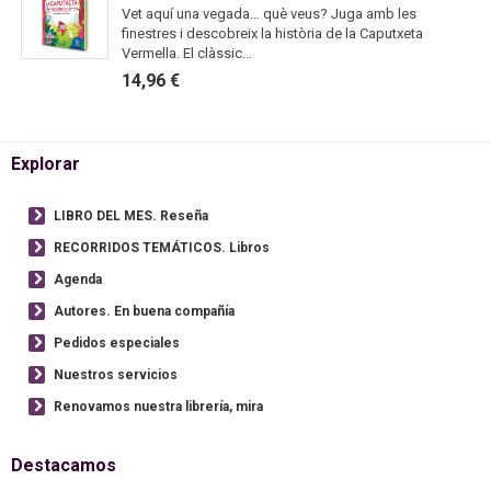
Vet aquí una vegada… què veus? Juga amb les
finestres i descobreix la història de la Caputxeta
Vermella. El clàssic...
14,96 €
Explorar
LIBRO DEL MES. Reseña
RECORRIDOS TEMÁTICOS. Libros
Agenda
Autores. En buena compañía
Pedidos especiales
Nuestros servicios
Renovamos nuestra librería, mira
Destacamos