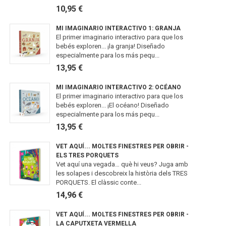
10,95 €
MI IMAGINARIO INTERACTIVO 1: GRANJA
El primer imaginario interactivo para que los
bebés exploren... ¡la granja! Diseñado
especialmente para los más pequ...
13,95 €
MI IMAGINARIO INTERACTIVO 2: OCÉANO
El primer imaginario interactivo para que los
bebés exploren... ¡El océano! Diseñado
especialmente para los más pequ...
13,95 €
VET AQUÍ... MOLTES FINESTRES PER OBRIR -
ELS TRES PORQUETS
Vet aquí una vegada… què hi veus? Juga amb
les solapes i descobreix la història dels TRES
PORQUETS. El clàssic conte...
14,96 €
VET AQUÍ... MOLTES FINESTRES PER OBRIR -
LA CAPUTXETA VERMELLA