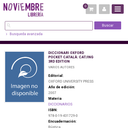
0
Busqueda avanzada
DICCIONARI OXFORD
POCKET CATALÀ: CAT/ING
3RD EDITION
VARIOS AUTORES
Editorial:
OXFORD UNIVERSITY PRESS
Año de edición:
2007
Materia
DICCIONARIOS
ISBN:
978-0-19-431729-0
Encuadernación:
Rústica