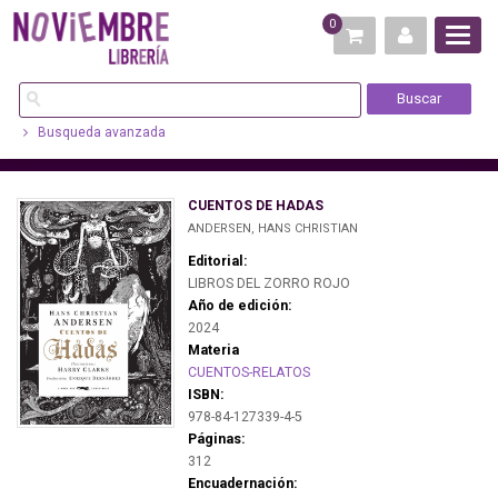
0
Busqueda avanzada
CUENTOS DE HADAS
ANDERSEN, HANS CHRISTIAN
Editorial:
LIBROS DEL ZORRO ROJO
Año de edición:
2024
Materia
CUENTOS-RELATOS
ISBN:
978-84-127339-4-5
Páginas:
312
Encuadernación: