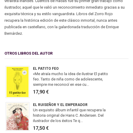
vitralista irlandés. Cuentos de Hadas fue su primer gran trabajo como
ilustrador, aquel que le valió un reconocimiento inmediato gracias a su
exquisita técnica y su estilo vanguardista. Libros del Zorro Rojo
recupera la histórica edición de este clásico inmortal, nunca antes
publicada en castellano, con la galardonada traducción de Enrique
Bernárdez.
OTROS LIBROS DEL AUTOR
EL PATITO FEO
«Me atraía mucho la idea de ilustrar El patito
feo. Tanto de niña como de adolescente,
siempre me reconocí en ese cu...
17,90 €
EL RUISEÑOR Y EL EMPERADOR
Un exquisito álbum infantil que recupera la
historia original de Hans C. Andersen. Del
ilustrador de los éxitos Te q...
17,50 €