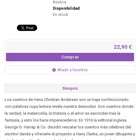
Rústica
Disponibilidad:
En stock
22,90 €
Comprar
Añadir a favoritos
Sinopsis
Los cuentos de Hans Christian Andersen son un traje confeccionado
con palabras cuya lectura revela nuestra desnudez. Son cuentos donde
la verdad, la melancolía, la tristeza o el amor se esconden tras la
fantasía, y esto los hace imperecederos. En 1916 la editorial inglesa
George G. Harrap & Co. decidió rescatar los cuentos más célebres del
escritor danés y ofrecerle el proyecto a Harry Clarke, un joven dibujante y