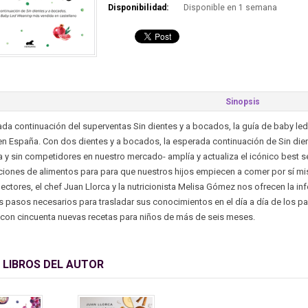
Disponibilidad:
Disponible en 1 semana
Sinopsis
da continuación del superventas Sin dientes y a bocados, la guía de baby le
en España. Con dos dientes y a bocados, la esperada continuación de Sin di
a y sin competidores en nuestro mercado- amplía y actualiza el icónico best 
iones de alimentos para para que nuestros hijos empiecen a comer por sí mi
lectores, el chef Juan Llorca y la nutricionista Melisa Gómez nos ofrecen la i
s pasos necesarios para trasladar sus conocimientos en el día a día de los pa
 con cincuenta nuevas recetas para niños de más de seis meses.
 LIBROS DEL AUTOR