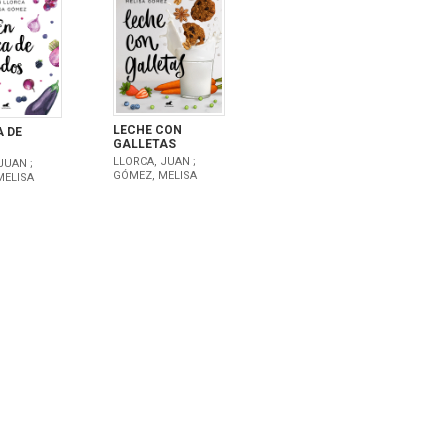
LECHE CON
 DE
GALLETAS
LLORCA, JUAN ;
JUAN ;
GÓMEZ, MELISA
MELISA