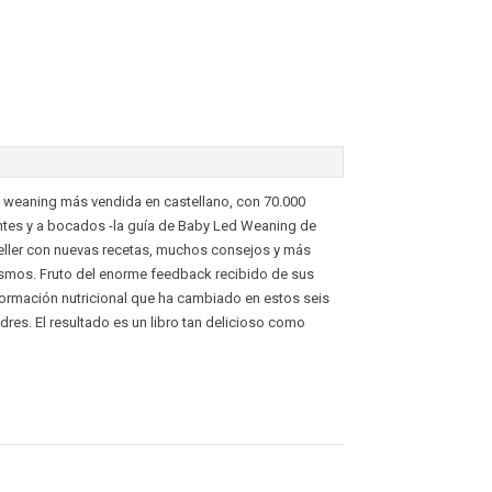
d weaning más vendida en castellano, con 70.000
entes y a bocados -la guía de Baby Led Weaning de
seller con nuevas recetas, muchos consejos y más
smos. Fruto del enorme feedback recibido de sus
nformación nutricional que ha cambiado en estos seis
dres. El resultado es un libro tan delicioso como