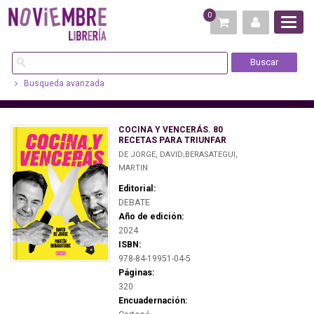
0
Busqueda avanzada
COCINA Y VENCERÁS. 80
RECETAS PARA TRIUNFAR
DE JORGE, DAVID;BERASATEGUI,
MARTIN
Editorial:
DEBATE
Año de edición:
2024
ISBN:
978-84-19951-04-5
Páginas:
320
Encuadernación: