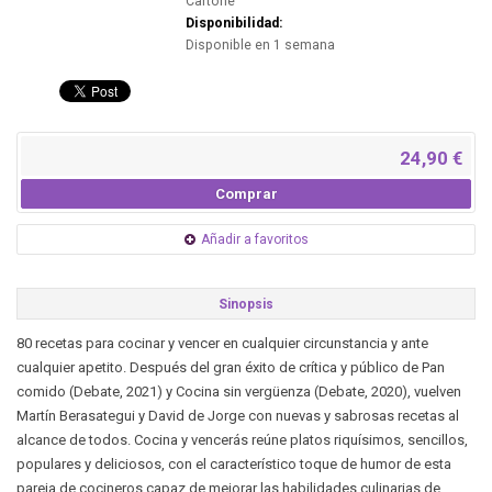
Cartoné
Disponibilidad:
Disponible en 1 semana
24,90 €
Comprar
Añadir a favoritos
Sinopsis
80 recetas para cocinar y vencer en cualquier circunstancia y ante
cualquier apetito. Después del gran éxito de crítica y público de Pan
comido (Debate, 2021) y Cocina sin vergüenza (Debate, 2020), vuelven
Martín Berasategui y David de Jorge con nuevas y sabrosas recetas al
alcance de todos. Cocina y vencerás reúne platos riquísimos, sencillos,
populares y deliciosos, con el característico toque de humor de esta
pareja de cocineros capaz de mejorar las habilidades culinarias de