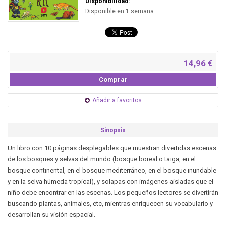
Disponibilidad:
Disponible en 1 semana
14,96 €
Comprar
Añadir a favoritos
Sinopsis
Un libro con 10 páginas desplegables que muestran divertidas escenas
de los bosques y selvas del mundo (bosque boreal o taiga, en el
bosque continental, en el bosque mediterráneo, en el bosque inundable
y en la selva húmeda tropical), y solapas con imágenes aisladas que el
niño debe encontrar en las escenas. Los pequeños lectores se divertirán
buscando plantas, animales, etc, mientras enriquecen su vocabulario y
desarrollan su visión espacial.