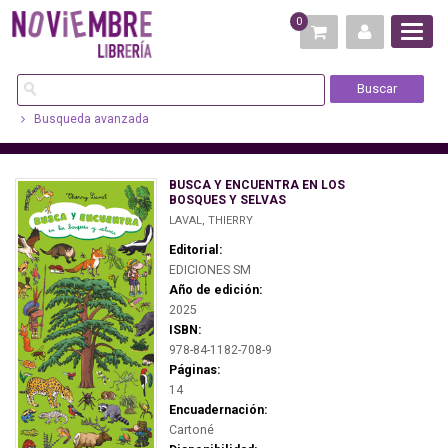
0
Busqueda avanzada
BUSCA Y ENCUENTRA EN LOS
BOSQUES Y SELVAS
LAVAL, THIERRY
Editorial:
EDICIONES SM
Año de edición:
2025
ISBN:
978-84-1182-708-9
Páginas:
14
Encuadernación:
Cartoné