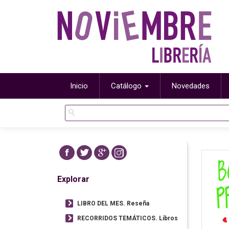
Inicio
Catálogo
Novedades
Explorar
LIBRO DEL MES. Reseña
RECORRIDOS TEMÁTICOS. Libros