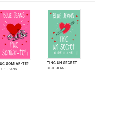
TINC UN SECRET
UC SOMIAR-TE?
BLUE JEANS
LUE JEANS