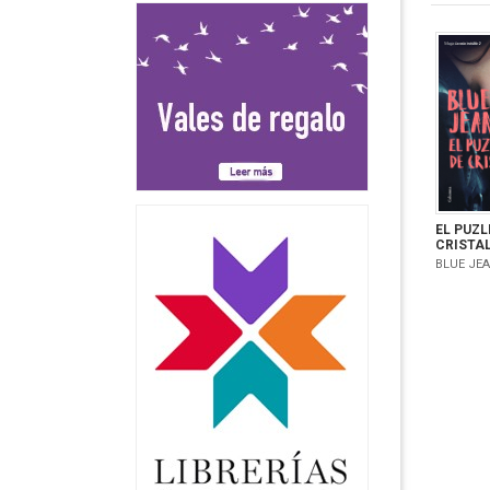
EL PUZL
CRISTA
BLUE JE