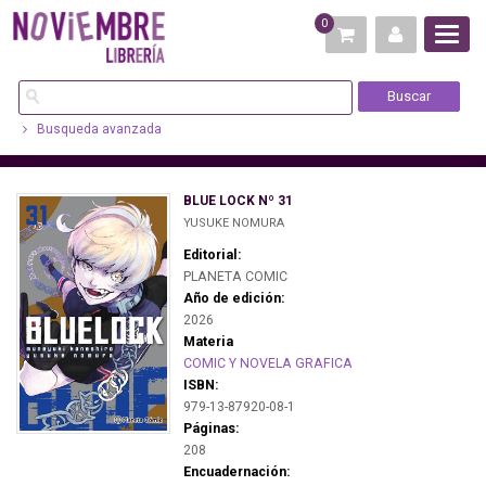
0
Busqueda avanzada
BLUE LOCK Nº 31
YUSUKE NOMURA
Editorial:
PLANETA COMIC
Año de edición:
2026
Materia
COMIC Y NOVELA GRAFICA
ISBN:
979-13-87920-08-1
Páginas:
208
Encuadernación: