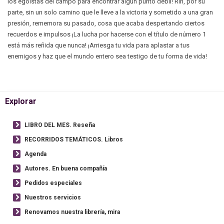
los egoístas del campo para encontrar algún punto débil! Rin, por su
parte, sin un solo camino que le lleve a la victoria y sometido a una gran
presión, rememora su pasado, cosa que acaba despertando ciertos
recuerdos e impulsos ¡La lucha por hacerse con el título de número 1
está más reñida que nunca! ¡Arriesga tu vida para aplastar a tus
enemigos y haz que el mundo entero sea testigo de tu forma de vida!
Explorar
LIBRO DEL MES. Reseña
RECORRIDOS TEMÁTICOS. Libros
Agenda
Autores. En buena compañía
Pedidos especiales
Nuestros servicios
Renovamos nuestra librería, mira