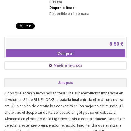
Rústica
Disponibilidad:
Disponible en 1 semana
8,50 €
Comprar
Añadir a favoritos
Sinopsis
¡Egos que abren nuevos horizontes! ¡Una superevolución imparable en
el volumen 31 de BLUE LOCK!¡La batalla final entre la élite de una nueva
era! ¡Sus ansias de victoria los convertirá en los mejores del mundo! ¡El
chute tras el despertar de Kaiser acabó en gol y puso en cabeza a
Alemania en el partido de la Liga Neoegoísta contra Francia! ¡Con tal de
derrotar a este nuevo emperador renacido, Isagi tendrá que analizar a