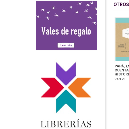
OTROS
PAPÁ, ¿
CUENTA
HISTOR
VAN VLIE