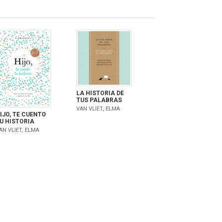
LA HISTORIA DE
TUS PALABRAS
VAN VLIET, ELMA
IJO, TE CUENTO
U HISTORIA
AN VLIET, ELMA