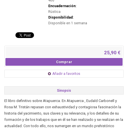
400
Encuadernación:
Rústica
Disponibilidad:
Disponible en 1 semana
25,90 €
Comprar
Añadir a favoritos
Sinopsis
El libro definitivo sobre Atapuerca. En Atapuerca , Eudald Carbonell y
Rosa M. Tristán repasan con exhaustividad y contagiosa fascinación la
historia del yacimiento, sus claves y su relevancia, y los detalles de su
formación y de los trabajos que en él se han realizado y se realizan en la
actualidad. Con todo ello, nos sumergen en un mundo prehistórico