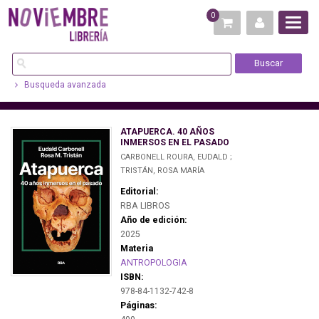
0
Busqueda avanzada
ATAPUERCA. 40 AÑOS
INMERSOS EN EL PASADO
CARBONELL ROURA, EUDALD ;
TRISTÁN, ROSA MARÍA
Editorial:
RBA LIBROS
Año de edición:
2025
Materia
ANTROPOLOGIA
ISBN:
978-84-1132-742-8
Páginas: