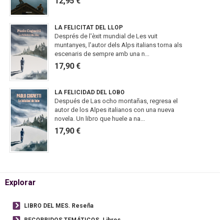
12,95 €
LA FELICITAT DEL LLOP
Després de l'èxit mundial de Les vuit
muntanyes, l'autor dels Alps italians torna als
escenaris de sempre amb una n...
17,90 €
LA FELICIDAD DEL LOBO
Después de Las ocho montañas, regresa el
autor de los Alpes italianos con una nueva
novela. Un libro que huele a na...
17,90 €
Explorar
LIBRO DEL MES. Reseña