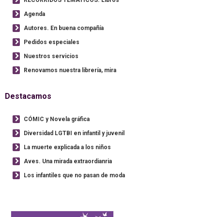
RECORRIDOS TEMÁTICOS. Libros
Agenda
Autores. En buena compañía
Pedidos especiales
Nuestros servicios
Renovamos nuestra librería, mira
Destacamos
CÓMIC y Novela gráfica
Diversidad LGTBI en infantil y juvenil
La muerte explicada a los niños
Aves. Una mirada extraordianria
Los infantiles que no pasan de moda