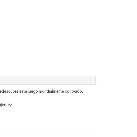
 Redescubre este juego mundialmente conocido,
ajedrez.