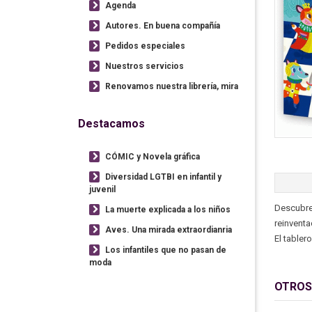
Agenda
Autores. En buena compañía
Pedidos especiales
Nuestros servicios
Renovamos nuestra librería, mira
Destacamos
CÓMIC y Novela gráfica
Diversidad LGTBI en infantil y
juvenil
Descubre 
La muerte explicada a los niños
reinventa
Aves. Una mirada extraordianria
El tabler
Los infantiles que no pasan de
moda
OTROS