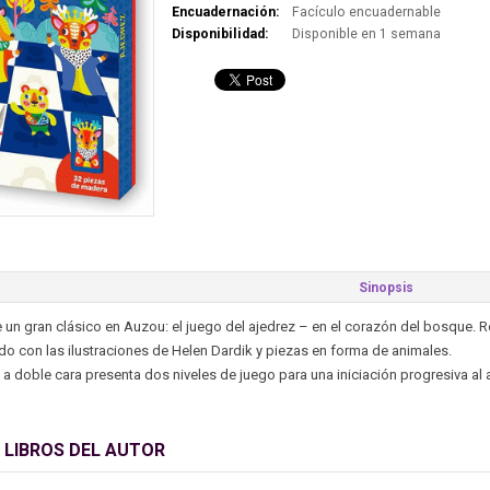
Encuadernación:
Facículo encuadernable
Disponibilidad:
Disponible en 1 semana
Sinopsis
un gran clásico en Auzou: el juego del ajedrez – en el corazón del bosque.
do con las ilustraciones de Helen Dardik y piezas en forma de animales.
o a doble cara presenta dos niveles de juego para una iniciación progresiva al 
 LIBROS DEL AUTOR