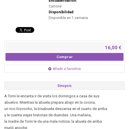
Encuadernación:
Cartoné
Disponibilidad:
Disponible en 1 semana
16,00 €
Comprar
Añadir a favoritos
Sinopsis
A Tomi le encanta ir de visita los domingos a casa de sus
abuelos. Mientras la abuela prepara abajo en la cocina,
un rico bizcocho, la bisabuela descansa en el cuarto de arriba
y le cuenta viejas historias de duendes. Una mañana,
la madre de Tomi le da una mala noticia: la abuela de arriba
murió anoche.