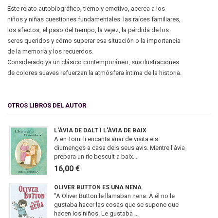
Este relato autobiográfico, tierno y emotivo, acerca a los
niños y niñas cuestiones fundamentales: las raíces familiares,
los afectos, el paso del tiempo, la vejez, la pérdida de los
seres queridos y cómo superar esa situación o la importancia
de la memoria y los recuerdos.
Considerado ya un clásico contemporáneo, sus ilustraciones
de colores suaves refuerzan la atmósfera íntima de la historia.
OTROS LIBROS DEL AUTOR
L'ÀVIA DE DALT I L'ÀVIA DE BAIX
A en Tomi li encanta anar de visita els
diumenges a casa dels seus avis. Mentre l'àvia
prepara un ric bescuit a baix...
16,00 €
OLIVER BUTTON ES UNA NENA
"A Oliver Button le llamaban nena. A él no le
gustaba hacer las cosas que se supone que
hacen los niños. Le gustaba ...