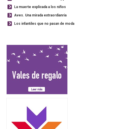
La muerte explicada a los niños
Aves. Una mirada extraordianria
Los infantiles que no pasan de moda