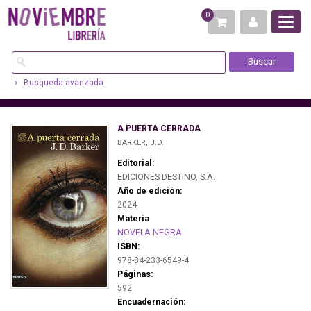
0
Busqueda avanzada
A PUERTA CERRADA
BARKER, J.D.
Editorial:
EDICIONES DESTINO, S.A.
Año de edición:
2024
Materia
NOVELA NEGRA
ISBN:
978-84-233-6549-4
Páginas:
592
Encuadernación: