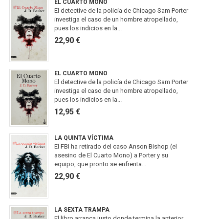
EL CUARTO MONO
El detective de la policía de Chicago Sam Porter
investiga el caso de un hombre atropellado,
pues los indicios en la...
22,90 €
EL CUARTO MONO
El detective de la policía de Chicago Sam Porter
investiga el caso de un hombre atropellado,
pues los indicios en la...
12,95 €
LA QUINTA VÍCTIMA
El FBI ha retirado del caso Anson Bishop (el
asesino de El Cuarto Mono) a Porter y su
equipo, que pronto se enfrenta...
22,90 €
LA SEXTA TRAMPA
El libro arranca justo donde termina la anterior