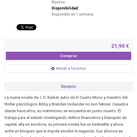
Rústica
Disponibilidad:
Disponible en 1 semana
21,90 €
Comprar
Añadir a favoritos
Sinopsis
La nueva novela de J. D. Barker, autor de El Cuarto Mono y maestro del
thriller psicológico.Abby y Brendan Hollander no son felices. Casados
desde hace años, su matrimonio se encuentra en punto muerto. Él
trabaja para el estado investigando delitos financieros y blanqueo de
capital; ella es escritora, su primera novela fue un bestseller y ahora
sufre un bloqueo que le impide escribir la segunda. Sus ahorros se