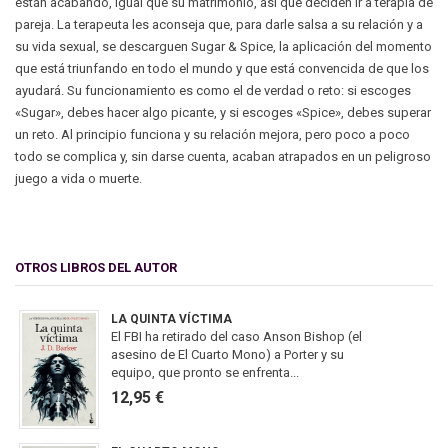
están acabando, igual que su matrimonio, así que deciden ir a terapia de
pareja. La terapeuta les aconseja que, para darle salsa a su relación y a
su vida sexual, se descarguen Sugar & Spice, la aplicación del momento
que está triunfando en todo el mundo y que está convencida de que los
ayudará. Su funcionamiento es como el de verdad o reto: si escoges
«Sugar», debes hacer algo picante, y si escoges «Spice», debes superar
un reto. Al principio funciona y su relación mejora, pero poco a poco
todo se complica y, sin darse cuenta, acaban atrapados en un peligroso
juego a vida o muerte.
OTROS LIBROS DEL AUTOR
LA QUINTA VÍCTIMA
El FBI ha retirado del caso Anson Bishop (el
asesino de El Cuarto Mono) a Porter y su
equipo, que pronto se enfrenta...
12,95 €