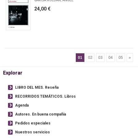
GARCÍA ROLDÁN, ÁNGEL
24,00 €
01
02
03
04
05
»
Explorar
LIBRO DEL MES. Reseña
RECORRIDOS TEMÁTICOS. Libros
Agenda
Autores. En buena compañía
Pedidos especiales
Nuestros servicios