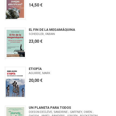
14,50 €
EL FIN DE LA MEGAMÁQUINA
SCHEIDLER, FABIAN
23,00 €
ETIOPÍA
AGUIRRE, MARK
20,00 €
UN PLANETA PARA TODOS
DIXSON-DECLÈVE, SANDRINE ; GAFFNEY, OWEN ;
GHOSH, JAYATI ; RANDERS, JORGEN ; ROCKSTRÖM,