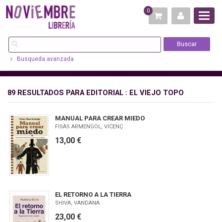
0
Busqueda avanzada
89 RESULTADOS PARA
EDITORIAL : EL VIEJO TOPO
MANUAL PARA CREAR MIEDO
FISAS ARMENGOL, VICENÇ
13,00 €
EL RETORNO A LA TIERRA
SHIVA, VANDANA
23,00 €