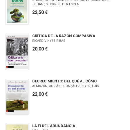
JOHAN ; STOKNES, PER ESPEN
22,50 €
CRÍTICA DE LA RAZÓN COMPASIVA
RICARD VINYES RIBAS
20,00 €
DECRECIMIENTO: DEL QUÉ AL CÓMO
ALMAZÁN, ADRIÁN ; GONZÁLEZ REYES, LUIS
22,00 €
LA FI DE L'ABUNDÀNCIA