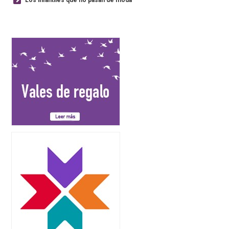
Los infantiles que no pasan de moda