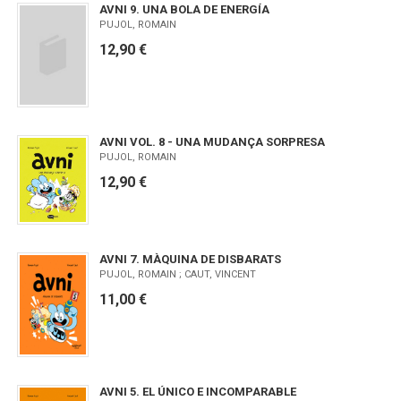
AVNI 9. UNA BOLA DE ENERGÍA
PUJOL, ROMAIN
12,90 €
AVNI VOL. 8 - UNA MUDANÇA SORPRESA
PUJOL, ROMAIN
12,90 €
AVNI 7. MÀQUINA DE DISBARATS
PUJOL, ROMAIN ; CAUT, VINCENT
11,00 €
AVNI 5. EL ÚNICO E INCOMPARABLE