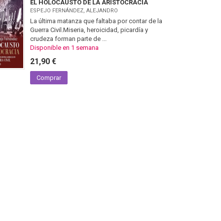
EL HOLOCAUSTO DE LA ARISTOCRACIA
ESPEJO FERNÁNDEZ, ALEJANDRO
La última matanza que faltaba por contar de la
Guerra Civil.Miseria, heroicidad, picardía y
crudeza forman parte de ...
Disponible en 1 semana
21,90 €
Comprar