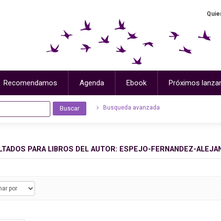
Quie
Recomendamos
Agenda
Ebook
Próximos lanza
Busqueda avanzada
LTADOS PARA
LIBROS DEL AUTOR: ESPEJO-FERNANDEZ-ALEJA