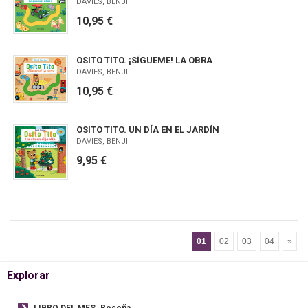
DAVIES, BENJI
10,95 €
OSITO TITO. ¡SÍGUEME! LA OBRA
DAVIES, BENJI
10,95 €
OSITO TITO. UN DÍA EN EL JARDÍN
DAVIES, BENJI
9,95 €
01
02
03
04
»
Explorar
LIBRO DEL MES. Reseña