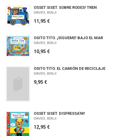
OSSET SISET. SOBRE RODES! TREN
DAVIES, BENJI
11,95 €
OSITO TITO. ¡SÍGUEME! BAJO EL MAR
DAVIES, BENJI
10,95 €
OSITO TITO. EL CAMIÓN DE RECICLAJE
DAVIES, BENJI
9,95 €
OSSET SISET. DISFRESSA'M!
DAVIES, BENJI
12,95 €