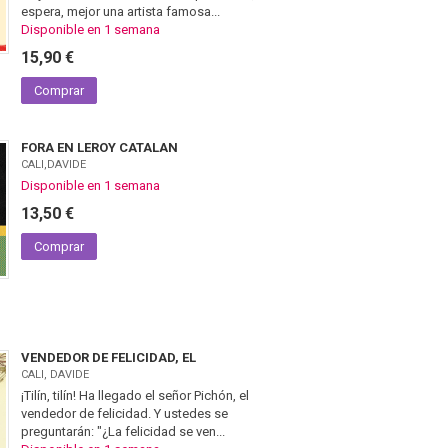
espera, mejor una artista famosa...
Disponible en 1 semana
15,90 €
Comprar
FORA EN LEROY CATALAN
CALI,DAVIDE
Disponible en 1 semana
13,50 €
Comprar
VENDEDOR DE FELICIDAD, EL
CALI, DAVIDE
¡Tilín, tilín! Ha llegado el señor Pichón, el
vendedor de felicidad. Y ustedes se
preguntarán: "¿La felicidad se ven...