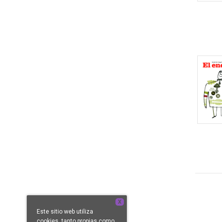
X
Este sitio web utiliza
cookies, tanto propias como