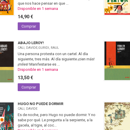
que nos hace pensar en que ...
Disponible en 1 semana
14,90 €
Comprar
ABAJO LEROY!
CALI, DAVIDE;GURIDI, RAUL
Una persona protesta con un cartel. Al día
siguiente, tres más. Al día siguiente ¡cien más!
¡miles! Manifestarse es ...
Disponible en 1 semana
13,50 €
Comprar
HUGO NO PUEDE DORMIR
CALI, DAVIDE
Es de noche, pero Hugo no puede dormir. Y no
sabe por qué. Le pregunta a la serpiente, a la
gacela, al tigre, al coc...