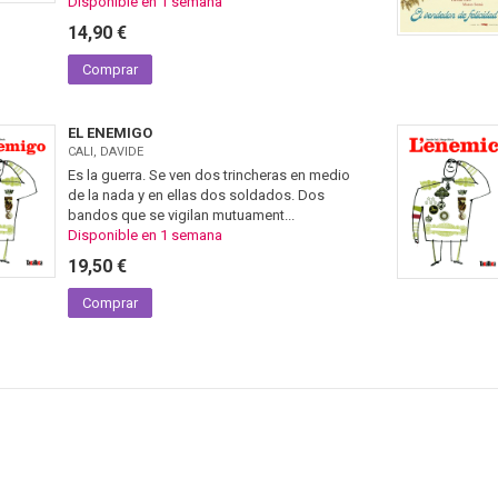
Disponible en 1 semana
14,90 €
Comprar
EL ENEMIGO
CALI, DAVIDE
Es la guerra. Se ven dos trincheras en medio
de la nada y en ellas dos soldados. Dos
bandos que se vigilan mutuament...
Disponible en 1 semana
19,50 €
Comprar