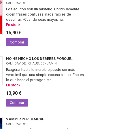
CALÌ, DAVIDE
Los adultos son un misterio. Continuamente
dicen frases confusas, nada fáciles de
descifrar. «Cuando seas mayor, ha...
En stock
15,90 €
Comprar
NO HE HECHO LOS DEBERES PORQUE...
CALI, DAVIDE ; CHAUD, BENJAMIN
Exagerar hasta lo increíble puede ser más
verosímil que una simple excusa al uso. Eso es
lo que hace el protagonista...
En stock
13,90 €
Comprar
VAMPIR PER SEMPRE
CALI, DAVIDE