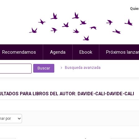
Quie
Recomendamos
Agenda
Ebook
Próximos lanza
Busqueda avanzada
ULTADOS PARA
LIBROS DEL AUTOR: DAVIDE-CALI-DAVIDE-CALI