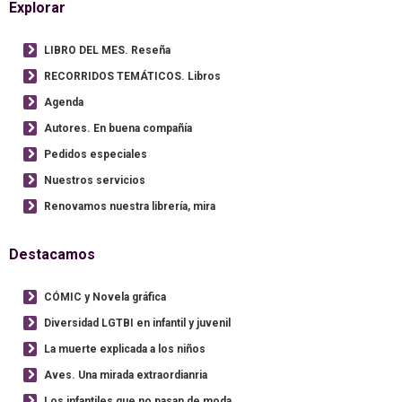
Explorar
LIBRO DEL MES. Reseña
RECORRIDOS TEMÁTICOS. Libros
Agenda
Autores. En buena compañía
Pedidos especiales
Nuestros servicios
Renovamos nuestra librería, mira
Destacamos
CÓMIC y Novela gráfica
Diversidad LGTBI en infantil y juvenil
La muerte explicada a los niños
Aves. Una mirada extraordianria
Los infantiles que no pasan de moda